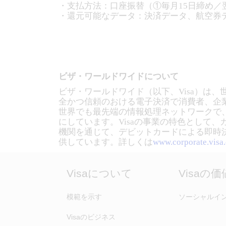
・支払方法：口座振替（①毎月15日締め／
・還元可能なデータ：決済データ、航空券
ビザ・ワールドワイドについて
ビザ・ワールドワイド（以下、Visa）は
全かつ信頼のおける電子決済で消費者、企業、
世界でも最先端の情報処理ネットワークで
にしています。Visaの事業の特色として
機関を通じて、デビットカードによる即時
供しています。詳しくは
www.corporate.visa
Visaについて
Visaの
模範を示す
ソーシャルイ
Visaのビジネス