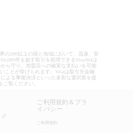
界の200以上の国と地域において、迅速、安
00件を超す取引を処理できるVisaNetは
為から守り、加盟店への確実な支払いを可能
いことが挙げられます。Visaは取引先金融
ドによる事後決済といった多彩な選択肢を提
をご覧ください。
ご利用規約＆プラ
イバシー
ー
ご利用規約