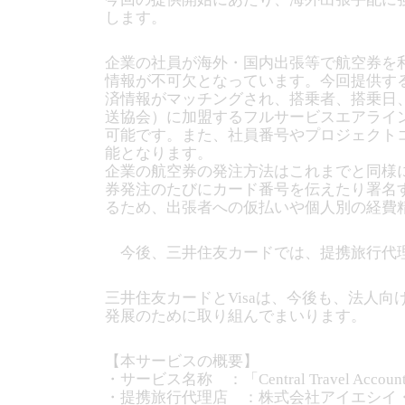
します。
企業の社員が海外・国内出張等で航空券を
情報が不可欠となっています。今回提供する
済情報がマッチングされ、搭乗者、搭乗日、
送協会）に加盟するフルサービスエアライ
可能です。また、社員番号やプロジェクト
能となります。
企業の航空券の発注方法はこれまでと同様に
券発注のたびにカード番号を伝えたり署名
るため、出張者への仮払いや個人別の経費
今後、三井住友カードでは、提携旅行代理
三井住友カードとVisaは、今後も、法人
発展のために取り組んでまいります。
【本サービスの概要】
・サービス名称 ：「Central Travel Accou
・提携旅行代理店 ：株式会社アイエシイ・