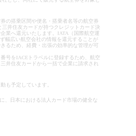
空券の搭乗区間や便名・搭乗者名等の航空券
と三井住友カードが持つクレジットカード決
業へ還元いたします。IATA（国際航空運
わず幅広い航空会社の情報を還元することが
できるため、経費・出張の効率的な管理が可
号をIACEトラベルに登録するため、航空
、三井住友カードから一括で企業に請求され
動も予定しています。
もに、日本における法人カード市場の健全な