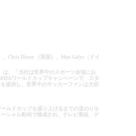
is Dixon （英国）、Max Galys（ドイ
gar）は、「当社は世界中のスポーツ会場にお
FIFAワールドカップキャンペーンで、スタ
像を提供し、世界中のサッカーファンは大切
Aワールドカップを盛り上げるまでの道のりを
ソーシャル動画で構成され、テレビ番組、デ