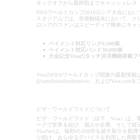
キックオフから最終戦までキャッシュレス
FIFAワールドカップ2018ロシア大会に
スタジアムでは、非接触端末において、クレ
ロシアのファンはスピーディで簡単にキャ
ペイメント対応リング6,500個
ペイメント対応バンド30,000個
大会記念Visaのタッチ決済機能搭載
VisaのFIFAワールドカップ関連の最新情報は、
@iamzlatanibrahimovic、およびVisa.
ビザ・ワールドワイドについて
ビザ・ワールドワイド（以下、Visa）は
ークで世界を結び、個人や企業、そして経済
VisaNetは、毎秒65,000件を超す取
り続け、あらゆるデバイスを利用した商取