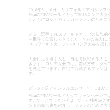
2018年5月10日 カリフォルニア州サンフ
VisaのFIFAワールドカップ2018ロシ
とともにロシアのサッカーファンのために
スター選手でFIFAワールドカップの伝説的
を世界で公言してきました。Visaの協力
FIFAワールドカップ2018ロシア大会を楽
大会に足を運ぶ人も、自宅で観戦する人も、
きます。ロシア大会では、差込方式、タップ方
を整えています。自宅で観戦するファンは、
す。
ズラタン氏とインフルエンサーで、FIFA
VisaのFIFAワールドカップキャンペ
す。Visaとズラタン氏は、Visaが独
ントの舞台裏を紹介し、ファンのために大