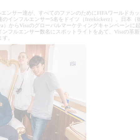
エンサー達が、すべてのファンのためにFIFAワールドカッ
フルエンサー5名をドイツ（freekickerz）、日本（徳田耕
 Vasilieva）からVisaのグローバルマーケティングキャン
ンフルエンサー数名にスポットライトをあて、Visaの革
ます。