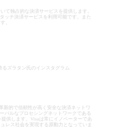
において独占的な決済サービスを提供します。
のタッチ決済サービスを利用可能です。また
ます。
ロワーを誇るズラタン氏のインスタグラム
最も革新的で信頼性が高く安全な決済ネットワ
ローバルなプロセシングネットワークである
を提供します。Visaは常にイノベーターであ
シュレス社会を実現する原動力となっていま