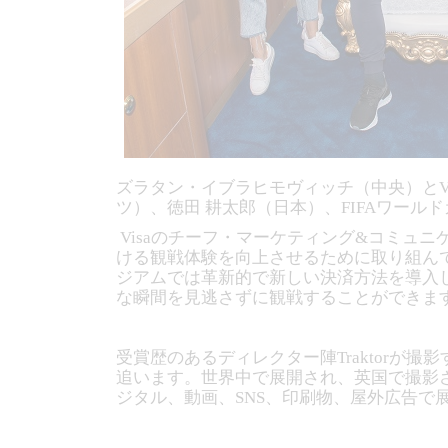
ズラタン・イブラヒモヴィッチ（中央）とVisaのSN
ツ）、徳田 耕太郎（日本）、FIFAワール
Visaのチーフ・マーケティング&コミュニケ
ける観戦体験を向上させるために取り組んで
ジアムでは革新的で新しい決済方法を導入
な瞬間を見逃さずに観戦することができま
受賞歴のあるディレクター陣Traktorが
追います。世界中で展開され、英国で撮影
ジタル、動画、SNS、印刷物、屋外広告で