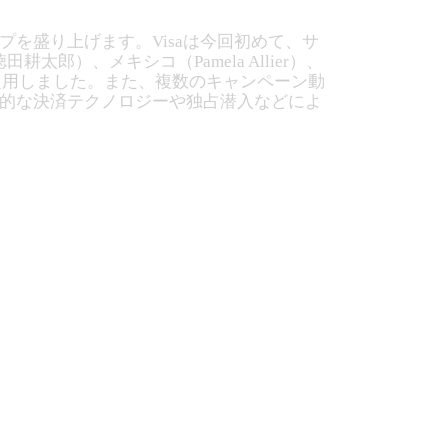
プを盛り上げます。Visaは今回初めて、サ
太郎）、メキシコ（Pamela Allier）、
ペーンに起用しました。また、複数のキャンペーン動
新的な決済テクノロジーや独占潜入などによ