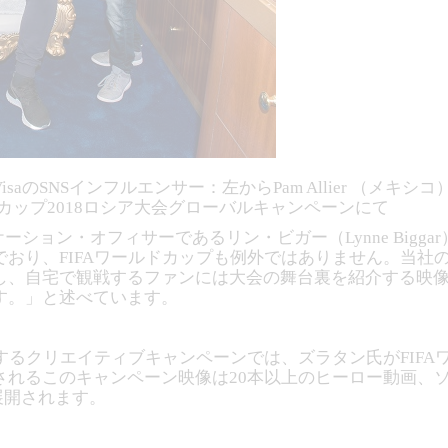
Sインフルエンサー：左からPam Allier （メキシコ） 、Chr
ドカップ2018ロシア大会グローバルキャンペーンにて
ーション・オフィサーであるリン・ビガー（Lynne Big
おり、FIFAワールドカップも例外ではありません。当社の
し、自宅で観戦するファンには大会の舞台裏を紹介する映
す。」と述べています。
撮影するクリエイティブキャンペーンでは、ズラタン氏がFIF
されるこのキャンペーン映像は20本以上のヒーロー動画、
展開されます。