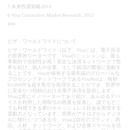
5 未来投資戦略2018
6 Visa Contactless Market Research, 2012
###
ビザ・ワールドワイドについて
ビザ・ワールドワイド（以下、Visa）は、電子決済
の世界的リーダーです。Visaのミッションは、最も
革新的で信頼性が高く安全な決済ネットワークで世
界を結び、個人や企業、そして経済の繁栄に貢献す
ることです。Visaが保有する最先端のグローバルな
プロセシングネットワークであるVisaNetは、毎秒
65,000件を超す取引を処理することができ、世界中
に安全かつ信頼のおける電子決済を提供します。
Visaは常にイノベーターであり続け、あらゆるデバ
イスを利用した商取引の発展を促進し、誰でもどこ
でも利用できる夢のキャッシュレス社会を実現する
原動力となっています。世界がアナログからデジタ
ルに移行しつつある今、Visaは自社のブランド、商
品、人材、ネットワーク、および企業スケールを活