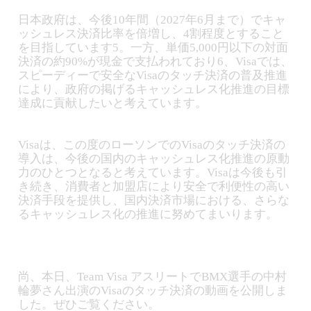
日本政府は、今後10年間（2027年6月まで）でキャ
ッシュレス決済比率を倍増し、4割程度とすること
を目指しています5。一方、単価5,000円以下の対面
決済の約90%が現金で支払われており6、Visaでは、
スピーディーで安全なVisaのタッチ決済の普及推進
により、政府の掲げるキャッシュレス化推進の目標
達成に貢献したいと考えています。
Visaは、この度のローソンでのVisaのタッチ決済の
導入は、今後の国内のキャッシュレス化推進の原動
力のひとつとなると考えています。Visaは今後も引
き続き、消費者と加盟店により安全で利便性の高い
決済手段を提供し、国内決済市場における、さらな
るキャッシュレス化の推進に努めてまいります。
尚、本日、Team Visa アスリートでBMX選手の中村
輪夢さん出演のVisaのタッチ決済の動画を公開しま
した。ぜひご覧ください。