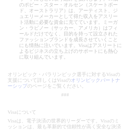
のポピー・スター・オルセン（スケートボー
ド、オーストラリア）は、アーティスト、ジ
ュエリーメーカーとして得た収入をアスリー
ト活動に必要な資金に充てています。ミーガ
ン・ラピノー（サッカー、アメリカ）はフィ
ールドだけでなく、目的を持って設立された
ファッションブランドを成長させていくこと
にも情熱に注いでいます。Visaはアスリートに
よるビジネスの立ち上げのサポートにも熱心
に取り組んでいます。
オリンピック・パラリンピック選手に対するVisaの
支援について詳しくはVisaの
オリンピックパートナ
ーシップ
のページをご覧ください。
###
Visaについて
Visaは、電子決済の世界的リーダーです。Visaのミ
ッションは、最も革新的で信頼性が高く安全な決済