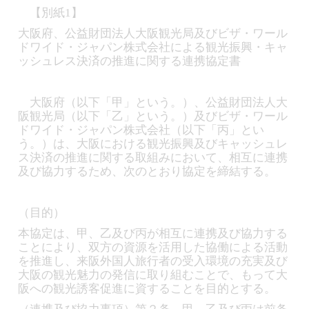
【別紙1】
大阪府、公益財団法人大阪観光局及びビザ・ワール
ドワイド・ジャパン株式会社による観光振興・キャ
ッシュレス決済の推進に関する連携協定書
大阪府（以下「甲」という。）、公益財団法人大
阪観光局（以下「乙」という。）及びビザ・ワール
ドワイド・ジャパン株式会社（以下「丙」とい
う。）は、大阪における観光振興及びキャッシュレ
ス決済の推進に関する取組みにおいて、相互に連携
及び協力するため、次のとおり協定を締結する。
（目的）
本協定は、甲、乙及び丙が相互に連携及び協力する
ことにより、双方の資源を活用した協働による活動
を推進し、来阪外国人旅行者の受入環境の充実及び
大阪の観光魅力の発信に取り組むことで、もって大
阪への観光誘客促進に資することを目的とする。