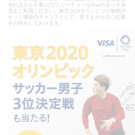
号の入力も不要[1]でスピーディーなVisaのタッチ決
済をご利用ください。東京2020オリンピック観戦チ
ケット獲得のチャンスとして、皆さまからのご応募
をお待ちしております。