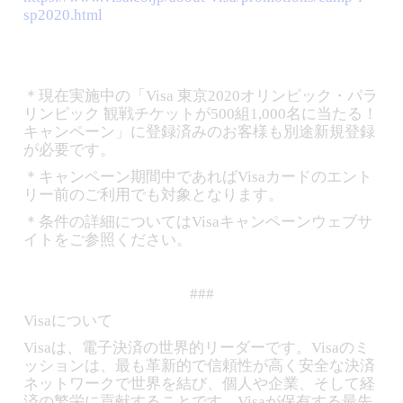
sp2020.html
＊現在実施中の「Visa 東京2020オリンピック・パラ
リンピック 観戦チケットが500組1,000名に当たる！
キャンペーン」に登録済みのお客様も別途新規登録
が必要です。
＊キャンペーン期間中であればVisaカードのエント
リー前のご利用でも対象となります。
＊条件の詳細についてはVisaキャンペーンウェブサ
イトをご参照ください。
###
Visaについて
Visaは、電子決済の世界的リーダーです。Visaのミ
ッションは、最も革新的で信頼性が高く安全な決済
ネットワークで世界を結び、個人や企業、そして経
済の繁栄に貢献することです。Visaが保有する最先