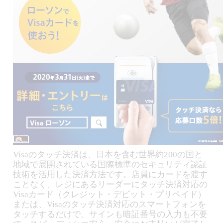
Visaのタッチ決済は、日本を含む世界約200の国と
地域で展開されている国際標準のセキュリティ認証
技術を活用した決済方法です。店員にカードを渡す
ことなく、レジにあるリーダーにタッチ決済対応の
Visaカード（クレジット・デビット・プリペイド）
または、Visaのタッチ決済対応のスマートフォンを
タッチするだけで、サインも暗証番号の入力も不要