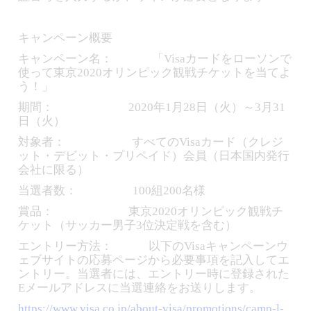
キャンペーン概要
キャンペーン名： 「Visaカードをローソンで
使って東京2020オリンピック観戦チケットを当てよ
う！」
期間： 2020年1月28日（火）～3月31
日（火）
対象者： すべてのVisaカード（クレジ
ット・デビット・プリペイド）会員（日本国内発行
会社に限る）
当選者数： 100組200名様
賞品： 東京2020オリンピック観戦チ
ケット（サッカー男子3位決定戦を含む）
エントリー方法： 以下のVisaキャンペーンウ
ェブサイトの応募ページから必要事項を記入してエ
ントリー。当選者には、エントリー時に登録された
Eメールアドレスに当選連絡をお送りします。
https://www.visa.co.jp/about-visa/promotions/camp-l-