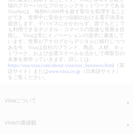
端のグローバルなプロセシングネットワークである
VisaNetは、毎秒65,000件を超す取引を処理すること
ができ、世界中に安全かつ信頼のおける電子決済を
提供します。デバイスにかかわらず、誰でもどこで
も利用できるデジタル・コマースの急速な発展を目
指し、Visaは常にイノベーションの追求に邁進して
います。世界がアナログからデジタルに移行しつつ
ある今、Visaは自社のブランド、商品、人材、ネッ
トワーク、および企業スケールを活かして商取引の
未来を形作っていきます。詳しくは、
https://usa.visa.com/about-visa/our_business.html
（英
語サイト）または
www.visa.co.jp
（日本語サイト）
をご覧ください。
Visaについて
Visaの価値観