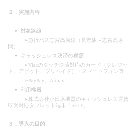
２．実施内容
対象路線
➢急行バス志賀高原線（長野駅～志賀高原
間）
キャッシュレス決済の種類
➢Visaのタッチ決済対応のカード（クレジッ
ト、デビット、プリペイド）・スマートフォン等
➢PayPay、Alipay
利用機器
➢株式会社小田原機器のキャッシュレス運賃
収受対応タブレット端末「SELF」
３．導入の目的