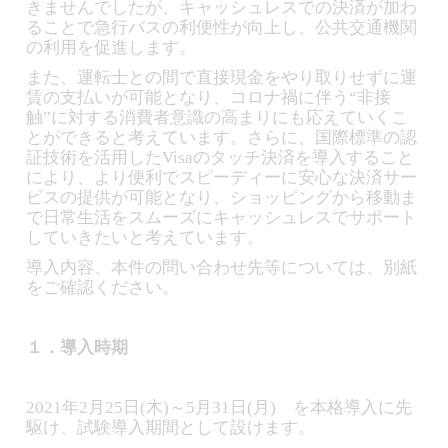
きませんでしたが、キャッシュレスでの決済が加わ
ることで急行バスの利便性が向上し、公共交通機関
の利用を促進します。
また、運転士との間で直接現金をやり取りせずに運
賃の支払いが可能となり、コロナ禍に伴う“非接
触”に対する消費者意識の高まりにも応えていくこ
とができると考えています。さらに、国際標準の認
証技術を活用したVisaのタッチ決済を導入すること
により、より便利でスピーディーに安心な決済サー
ビスの提供が可能となり、ショッピングから移動ま
で日常生活をスムーズにキャッシュレスでサポート
していきたいと考えています。
導入内容、本件の問い合わせ先等については、別紙
をご確認ください。
１．導入時期
2021年2月25日(木)～5月31日(月) を本格導入に先
駆け、試験導入期間として設けます。