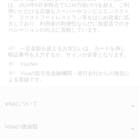
は、2020年9月末時点で3,230万枚(※³)を超え、ご利
用いただける店舗もスーパーやコンビニエンススト
ア、ファストフードレストラン等をはじめ急速に拡
大しており、利用者の利便性ならびに加盟店でのオ
ペレーションの向上に貢献しています。
※¹ 一定金額を超えるお支払いは、カードを挿し
暗証番号を入力するか、サインが必要となります。
※² VisaNet
※³ Visaの取引先金融機関・発行会社からの報告に
よる実績です。
Visaについて
Visaの価値観