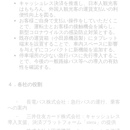
キャッシュレス決済を推進し、日本人観光客
はもちろん、外国人観光客の運賃支払いの利
便性向上を図る。
お客様ご自身で支払い操作をしていただくこ
とで、運転士とお客様の接触機会を減らし、
新型コロナウイルスの感染防止対策とする。
既存の運賃箱（小田原機器製）にタブレット
端末を設置することで、車内スペースに影響
を与えずにコンパクトに新機能を追加する。
停車場所の少ない急行バスに先行導入するこ
とで、今後の一般路線バス等への導入の有効
性を確認する。
４．各社の役割
・ 長電バス株式会社：急行バスの運行、乗客
への案内
・ 三井住友カード株式会社：キャッシュレス
導入支援、決済プラットフォーム「stera」の提供