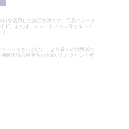
証技術を活用した決済方法です。店員にカード
ペイド）または、スマートフォン等をタッチ
ます。
ャンペーンをきっかけに、より多くの消費者の
な非接触決済の利便性を体験いただきたいと考