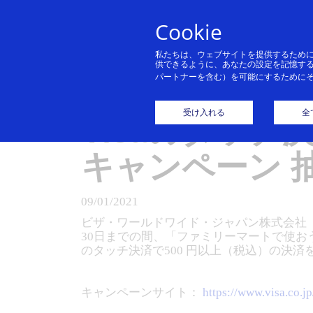
Cookie
私たちは、ウェブサイトを提供するため
供できるように、あなたの設定を記憶す
パートナーを含む）を可能にするために
ファミリーマ
受け入れる
全
Visaのタッチ
キャンペーン 
09/01/2021
ビザ・ワールドワイド・ジャパン株式会社（
30日までの間、「ファミリーマートで使おう
のタッチ決済で500 円以上（税込）の決済を
キャンペーンサイト：
https://www.visa.co.j