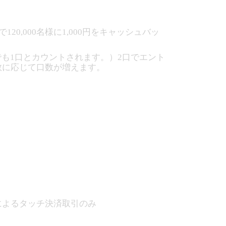
0,000名様に1,000円をキャッシュバッ
上でも1口とカウントされます。）2口でエント
数に応じて口数が増えます。
yによるタッチ決済取引のみ
ます。