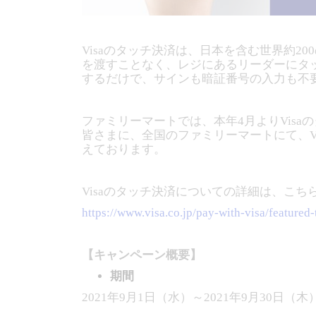
Visaのタッチ決済は、日本を含む世界約
を渡すことなく、レジにあるリーダーにタッ
するだけで、サインも暗証番号の入力も不要
ファミリーマートでは、本年4月よりVis
皆さまに、全国のファミリーマートにて、V
えております。
Visaのタッチ決済についての詳細は、こ
https://www.visa.co.jp/pay-with-visa/featured-
【キャンペーン概要】
期間
2021年9月1日（水）～2021年9月30日（木