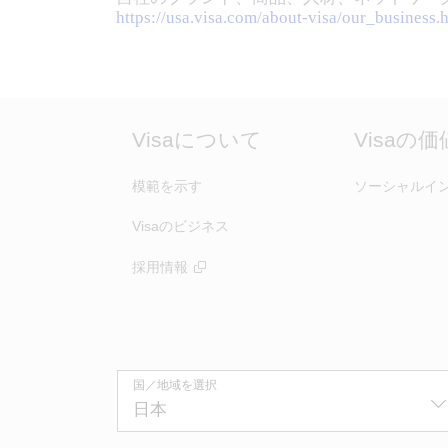
https://usa.visa.com/about-visa/our_business.
Visaについて
Visaの
模範を示す
ソーシャルイ
Visaのビジネス
採用情報
国／地域を選択