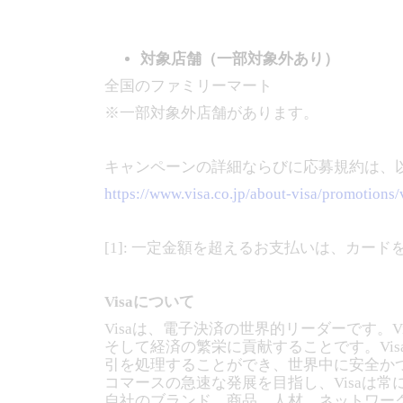
対象店舗（一部対象外あり）
全国のファミリーマート
※一部対象外店舗があります。
キャンペーンの詳細ならびに応募規約は、
https://www.visa.co.jp/about-visa/promotions
[1]: 一定金額を超えるお支払いは、カ
Visaについて
Visaは、電子決済の世界的リーダーです
そして経済の繁栄に貢献することです。Visa
引を処理することができ、世界中に安全か
コマースの急速な発展を目指し、Visaは
自社のブランド、商品、人材、ネットワー