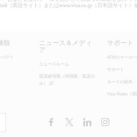
html
（英語サイト）または
www.visa.co.jp
（日本語サイト）
価値観
ニュース＆メディ
サポート
ア
ンパクト
ATMロケータ
ニュースルーム
サポート
投資家情報（IR情報・英語の
カードの紛失・
み）
Visa Rules
Facebook
X
LinkedIn
Instagram