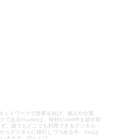
決済ネットワークで世界を結び、個人や企業、
VisaNetは、毎秒65,000件を超す取
らず、誰でもどこでも利用できるデジタル・
からデジタルに移行しつつある今、Visaは
ていきます。詳しくは、