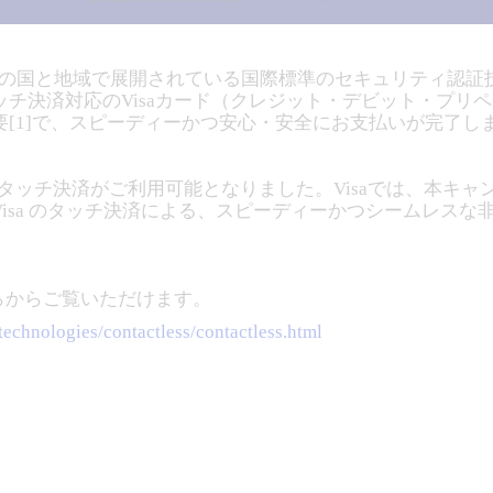
200の国と地域で展開されている国際標準のセキュリティ認
チ決済対応のVisaカード（クレジット・デビット・プリ
[1]で、スピーディーかつ安心・安全にお支払いが完了し
aのタッチ決済がご利用可能となりました。Visaでは、本キ
isa のタッチ決済による、スピーディーかつシームレス
ちらからご覧いただけます。
technologies/contactless/contactless.html
）