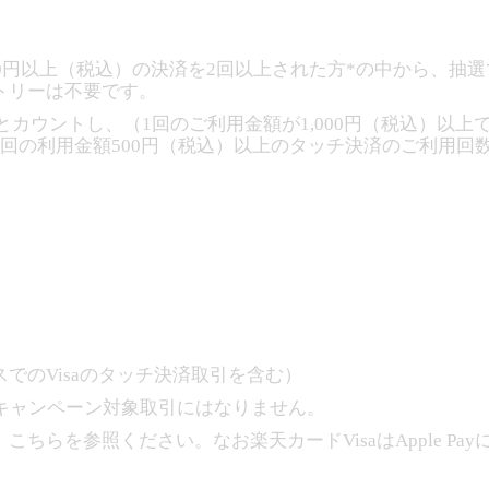
0円以上（税込）の決済を2回以上された方*の中から、抽選で12
トリーは不要です。
口とカウントし、（1回のご利用金額が1,000円（税込）以
回の利用金額500円（税込）以上のタッチ決済のご利用回
でのVisaのタッチ決済取引を含む）
はキャンペーン対象取引にはなりません。
ちらを参照ください。なお楽天カードVisaはApple Pa
となり