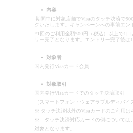
内容
期間中に対象店舗でVisaのタッチ決済で50
クいたします。キャンペーンへの事前エン
*1回のご利用金額500円（税込）以上で1
リー完了となります。エントリー完了後は1
対象者
国内発行Visaカード会員
対象取引
国内発行Visaカードでのタッチ決済取引
（スマートフォン・ウェアラブルディバイス
※ タッチ決済以外のVisaカードのご利用
※ タッチ決済対応カードの例については、こ
対象