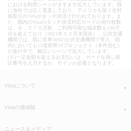
における利用シーンがますます拡大しています。既
に海外では広く普及しており、アメリカを除く全対
面取引の70%がタッチ決済で行われております。ま
た、国内のVisaのタッチ決済対応カードの発行枚数
は、６，２７０万枚、ご利用可能な端末数も100万
台を超えており（2021年１２月末現在）、公共交通
機関では、既に世界500の公共交通機関で導入、国
内においても15道府県19プロジェクト（本件含む）
が進行中で、幅広いシーンで拡大しています。
(※)一定金額を超えるお支払いは、カードを挿し暗
証番号を入力するか、サインが必要となります。
Visaについて
Visaの価値観
ニュース＆メディア