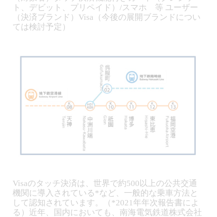
ト、デビット、プリペイド）/スマホ 等 ユーザー
（決済ブランド）Visa（今後の展開ブランドについ
ては検討予定）
Visaのタッチ決済は、世界で約500以上の公共交通
機関に導入されている*など、一般的な乗車方法と
して認知されています。（*2021年年次報告書によ
る）近年、国内においても、南海電気鉄道株式会社