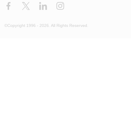
Facebook
X
LinkedIn
Instagram
©Copyright 1996 - 2026. All Rights Reserved.