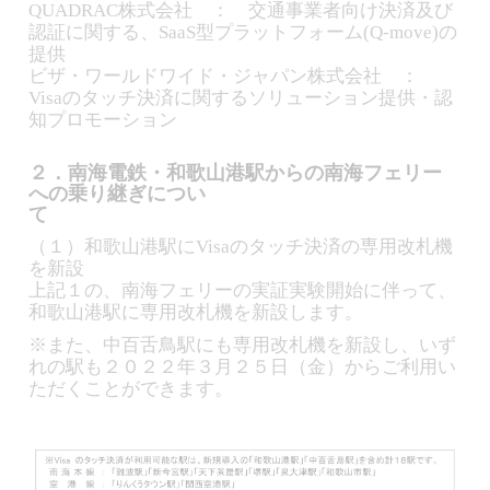
QUADRAC株式会社 ： 交通事業者向け決済及び
認証に関する、SaaS型プラットフォーム(Q-move)の
提供
ビザ・ワールドワイド・ジャパン株式会社 ：
Visaのタッチ決済に関するソリューション提供・認
知プロモーション
２．南海電鉄・和歌山港駅からの南海フェリー
への乗り継ぎについ
て
（１）和歌山港駅にVisaのタッチ決済の専用改札機
を新設
上記１の、南海フェリーの実証実験開始に伴って、
和歌山港駅に専用改札機を新設します。
※また、中百舌鳥駅にも専用改札機を新設し、いず
れの駅も２０２２年３月２５日（金）からご利用い
ただくことができます。