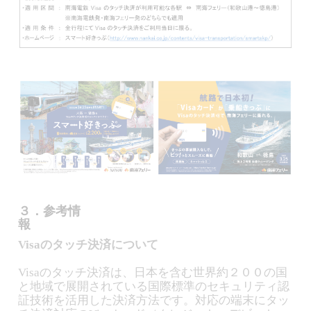
３．参考情
報
Visaのタッチ決済について
Visaのタッチ決済は、日本を含む世界約２００の国
と地域で展開されている国際標準のセキュリティ認
証技術を活用した決済方法です。対応の端末にタッ