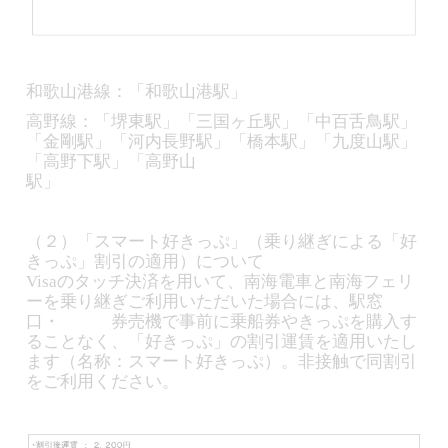
和歌山港線：「和歌山港駅」
高野線：「堺東駅」「三国ヶ丘駅」「中百舌鳥駅」
「金剛駅」「河内長野駅」「橋本駅」「九度山駅」
「高野下駅」「高野山
駅
（２）「スマート好きっぷ」（乗り継ぎによる「好
きっぷ」割引の適用）について
Visaのタッチ決済を用いて、南海電車と南海フェリ
ーを乗り継ぎご利用いただいた場合には、駅窓
口・ 券売機で事前に乗船券やきっぷを購入す
ることなく、「好きっぷ」の割引運賃を適用いたし
ます（名称：スマート好きっぷ）。非接触で同割引
をご利用ください。