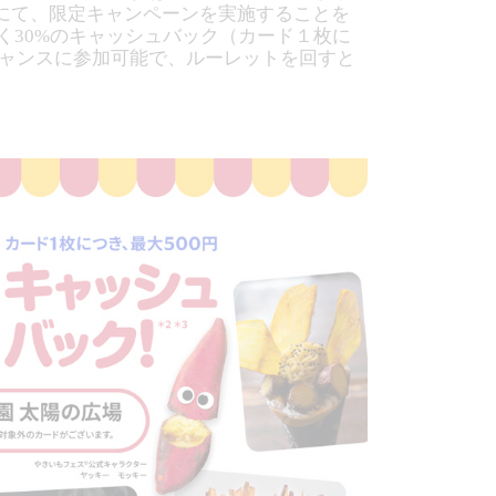
ト”）にて、限定キャンペーンを実施することを
なく30%のキャッシュバック（カード１枚に
割」チャンスに参加可能で、ルーレットを回すと