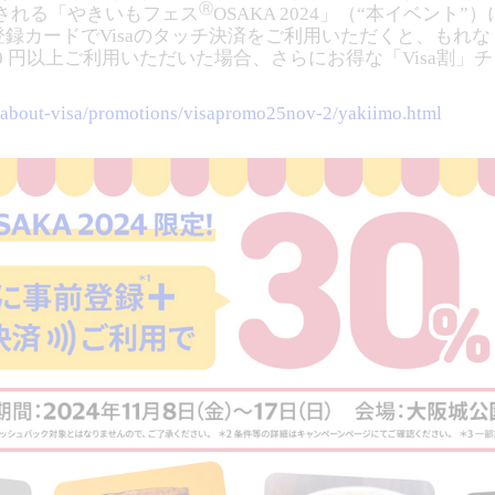
Ⓡ
催される「やきいもフェス
OSAKA 2024」（“本イベン
登録カードでVisaのタッチ決済をご利用いただくと、もれ
000 円以上ご利用いただいた場合、さらにお得な「Visa
。
p/about-visa/promotions/visapromo25nov-2/yakiimo.html