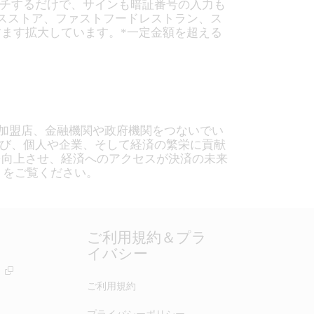
ッチするだけで、サインも暗証番号の入力も
スストア、ファストフードレストラン、ス
ます拡大しています。*一定金額を超える
、 加盟店、金融機関や政府機関をつないでい
結び、個人や企業、そして経済の繁栄に貢献
を向上させ、経済へのアクセスが決済の未来
）をご覧ください。
ご利用規約＆プラ
イバシー
ー
ご利用規約
プライバシーポリシー