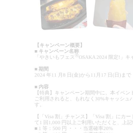
【キャンペーン概要】
■ キャンペーン名称
Ⓡ
「やきいもフェス
OSAKA 2024 限定!
■ 期間
2024 年11 月8 日(金)から11月17 日(日)まで
■ 内容
【特典】キャンペーン期間中に、本イベントに
ご利用されると、もれなく30%キャッシュバ
す。
【「Visa 割」チャンス】「Visa 割」に
て1 回1,000 円以上ご利用いただくと
■ 1 等：500 円 ・・・当選確率20%