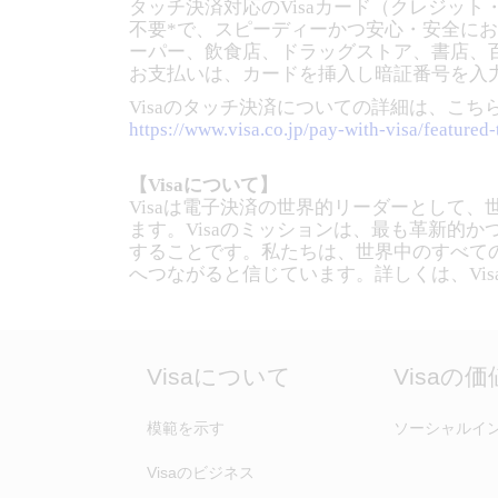
タッチ決済対応のVisaカード（クレジッ
不要*で、スピーディーかつ安心・安全に
ーパー、飲食店、ドラッグストア、書店、
お支払いは、カードを挿入し暗証番号を入
Visaのタッチ決済についての詳細は、こ
https://www.visa.co.jp/pay-with-visa/featured-
【Visaについて】
Visaは電子決済の世界的リーダーとして
ます。Visaのミッションは、最も革新的
することです。私たちは、世界中のすべて
へつながると信じています。詳しくは、Visa
Visaについて
Visaの
模範を示す
ソーシャルイ
Visaのビジネス