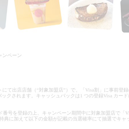
」キャンペーン
て出店店舗（“対象加盟店”）で、「Visa割」に事前登録の
ックされます。キャッシュバックは1 つの登録Visa カード
カード番号を登録の上、キャンペーン期間中に対象加盟店で「Vis
、上記特典に加えて以下の金額が記載の当選確率にて抽選でキ