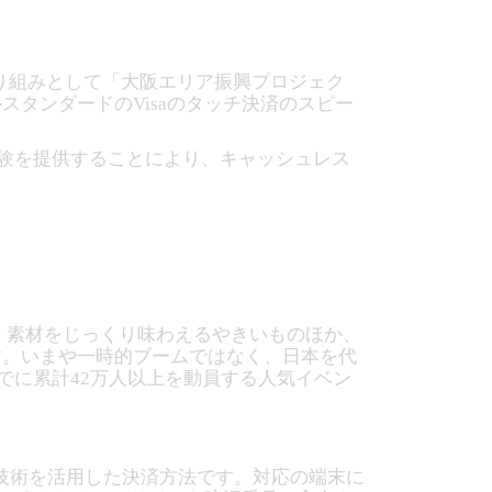
取り組みとして「大阪エリア振興プロジェク
バルスタンダードのVisaのタッチ決済のスピー
る体験を提供することにより、キャッシュレス
。素材をじっくり味わえるやきいものほか、
す。いまや一時的ブームではなく、日本を代
でに累計42万人以上を動員する人気イベン
証技術を活用した決済方法です。対応の端末に