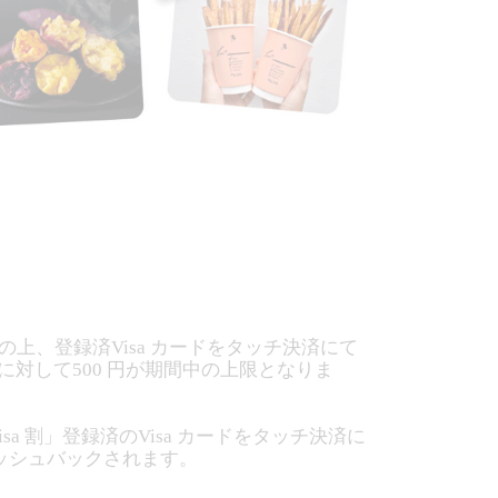
上、登録済Visa カードをタッチ決済にて
に対して500 円が期間中の上限となりま
a 割」登録済のVisa カードをタッチ決済に
ャッシュバックされます。