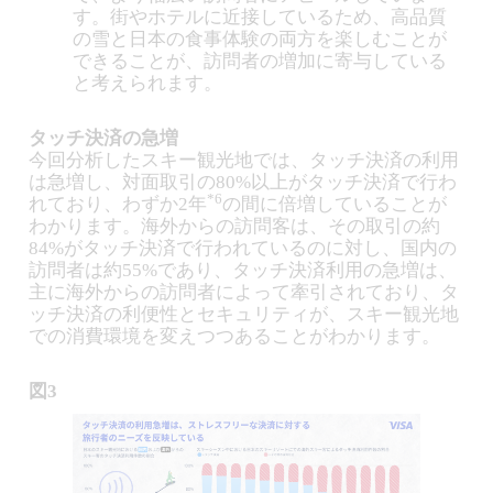
す。街やホテルに近接しているため、高品質
の雪と日本の食事体験の両方を楽しむことが
できることが、訪問者の増加に寄与している
と考えられます。
タッチ決済の急増
今回分析したスキー観光地では、タッチ決済の利用
は急増し、対面取引の80%以上がタッチ決済で行わ
*6
れており、わずか2年
の間に倍増していることが
わかります。海外からの訪問客は、その取引の約
84%がタッチ決済で行われているのに対し、国内の
訪問者は約55%であり、タッチ決済利用の急増は、
主に海外からの訪問者によって牽引されており、タ
ッチ決済の利便性とセキュリティが、スキー観光地
での消費環境を変えつつあることがわかります。
図3