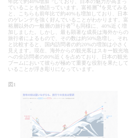
年比で約40%増加
しており、日本の魅力が高まっ
*4
ていることを物語っています。富裕層
を見てみる
と、こちらも前年比で約40%も増加しており、日本
のゲレンデを強く好んでいることがわかります。富
*5
裕層以外の一般層の旅行者
も同様に、40%近く増
加しました。しかし、最も顕著な成長は海外からの
旅行者によるもので、その数は約50%急増し、それ
と比較すると、国内訪問者の約20%の増加は小さく
見えます。現在、海外からの観光客はスキー観光地
への全訪問者の80%近くを占めており、日本の観光
ブームにおいて彼らが極めて重要な役割を果たして
いることが浮き彫りになっています。
図1