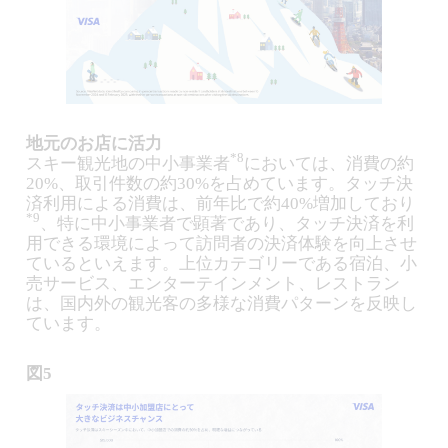
地元のお店に活力
*8
スキー観光地の中小事業者
においては、消費の約
20%、取引件数の約30%を占めています。タッチ決
済利用による消費は、前年比で約40%増加しており
*9
、特に中小事業者で顕著であり、タッチ決済を利
用できる環境によって訪問者の決済体験を向上させ
ているといえます。上位カテゴリーである宿泊、小
売サービス、エンターテインメント、レストラン
は、国内外の観光客の多様な消費パターンを反映し
ています。
図5