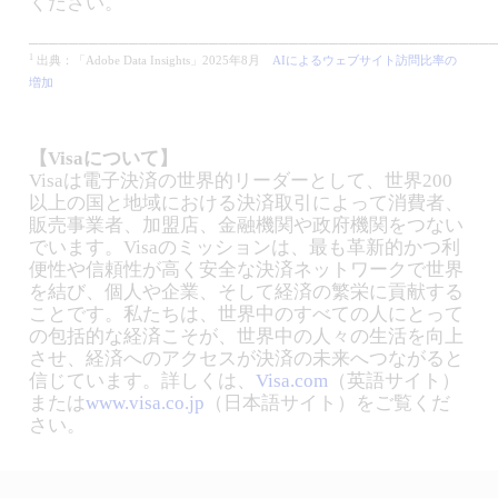
ください。
______________________________________________
1
出典：「Adobe Data Insights」2025年8月
AIによるウェブサイト訪問比率の
増加
【Visaについて】
Visaは電子決済の世界的リーダーとして、世界200
以上の国と地域における決済取引によって消費者、
販売事業者、加盟店、金融機関や政府機関をつない
でいます。Visaのミッションは、最も革新的かつ利
便性や信頼性が高く安全な決済ネットワークで世界
を結び、個人や企業、そして経済の繁栄に貢献する
ことです。私たちは、世界中のすべての人にとって
の包括的な経済こそが、世界中の人々の生活を向上
させ、経済へのアクセスが決済の未来へつながると
信じています。詳しくは、
Visa.com
（英語サイト）
または
www.visa.co.jp
（日本語サイト）をご覧くだ
さい。