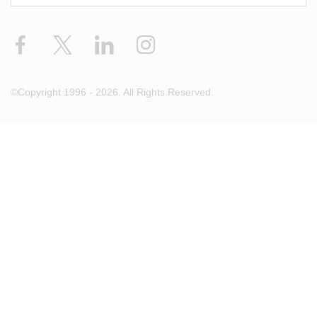
Facebook
X
LinkedIn
Instagram
©Copyright 1996 - 2026. All Rights Reserved.