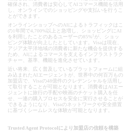
確保され、消費者は安心してAIコマース機能を活用
し、オンラインでのショッピングや支払いを行うこ
とができます。
オンラインショップへのAIによるトラフィックはこ
の1年間で4,700%以上と急増し、ショッピングにAI
1
を利用したことのあるユーザーの85%
が、ショッ
ピング体験が向上したとしています。Visaは現在、
アジア太平洋地域の消費者に新たな機会を提供する
ため、AIによるコマースを支えるインフラストラク
チャー、基準、機能を進化させています。
近い将来、広く普及しているプラットフォームに組
み込まれたAIエージェントが、世界中の何百万もの
加盟店で、Visaの48億件のクレデンシャルを活用し
て取引することが可能となります。消費者はAIエー
ジェントに旅行の手配や映画のチケット購入を任
せ、一連の購入プロセスを安全に実行させることが
できるようになり、Visaのネットワークや安全措置
に基づくシームレスな体験が可能となります。
Trusted Agent Protocolにより加盟店の信頼を構築