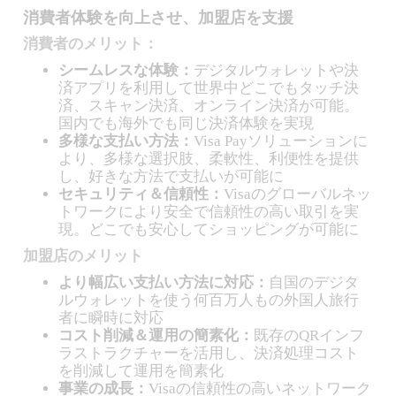
消費者体験を向上させ、加盟店を支援
消費者のメリット：
シームレスな体験：
デジタルウォレットや決
済アプリを利用して世界中どこでもタッチ決
済、スキャン決済、オンライン決済が可能。
国内でも海外でも同じ決済体験を実現
多様な支払い方法：
Visa Payソリューションに
より、多様な選択肢、柔軟性、利便性を提供
し、好きな方法で支払いが可能に
セキュリティ＆信頼性：
Visaのグローバルネッ
トワークにより安全で信頼性の高い取引を実
現。どこでも安心してショッピングが可能に
加盟店のメリット
より幅広い支払い方法に対応：
自国のデジタ
ルウォレットを使う何百万人もの外国人旅行
者に瞬時に対応
コスト削減＆運用の簡素化：
既存のQRインフ
ラストラクチャーを活用し、決済処理コスト
を削減して運用を簡素化
事業の成長：
Visaの信頼性の高いネットワーク