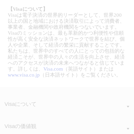
【Visaについて】
Visaは電子決済の世界的リーダーとして、世界200
以上の国と地域における決済取引によって消費者、
事業者、金融機関や政府機関をつないでいます。
Visaのミッションは、最も革新的かつ利便性や信頼
性が高く安全な決済ネットワークで世界を結び、個
人や企業、そして経済の繁栄に貢献することです。
私たちは、世界中のすべての人にとっての包括的な
経済こそが、世界中の人々の生活を向上させ、経済
へのアクセスが決済の未来へつながると信じていま
す。詳しくは、
Visa.com
（英語サイト）または
www.visa.co.jp
（日本語サイト）をご覧ください。
Visaについて
Visaの価値観