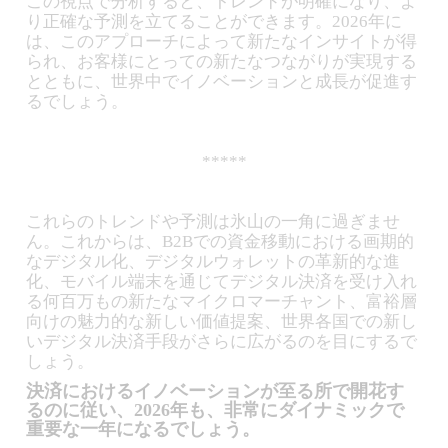
この視点で分析すると、トレンドが明確になり、よ
り正確な予測を立てることができます。2026年に
は、このアプローチによって新たなインサイトが得
られ、お客様にとっての新たなつながりが実現する
とともに、世界中でイノベーションと成長が促進す
るでしょう。
*****
これらのトレンドや予測は氷山の一角に過ぎませ
ん。これからは、B2Bでの資金移動における画期的
なデジタル化、デジタルウォレットの革新的な進
化、モバイル端末を通じてデジタル決済を受け入れ
る何百万もの新たなマイクロマーチャント、富裕層
向けの魅力的な新しい価値提案、世界各国での新し
いデジタル決済手段がさらに広がるのを目にするで
しょう。
決済におけるイノベーションが至る所で開花す
るのに従い、2026年も、非常にダイナミックで
重要な一年になるでしょう。