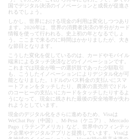
国でデジタル決済のイノベーションと成長が促進さ
れるでしょう。
しかし、世界における現金の利用は変化しつつあり
ます。2026年は、世界の消費者決済の半分がカード
情報を使って行われる、史上初の年となるでしょ
う。ここまで来るのに時間はかかりましたが、大き
な節目となります。
こうした変化を促しているのは、カードやモバイル
端末によるタッチ決済などのイノベーションです。
これまでは現金が唯一の選択肢であった少額取引
も、こうしたイノベーションによりデジタル化が可
能となりました。1ドルのバス料金の支払いにスマ
ートフォンをタッチしたり、農家の直売所で2ドル
のコーヒーの支払いにカードをタッチしたりするよ
うになって、現金に残された最後の安全地帯が失わ
れようとしています。
現金のデジタル化をさらに進めるため、Visaは
WeChat Pay（中国）、M-Pesa（ケニア）、Mercado
Pago（ラテンアメリカ）など、世界中のフィンテッ
ク企業やデジタルアプリと提携しています。Visaは