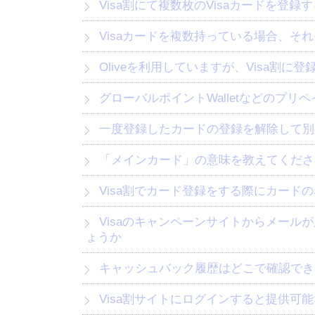
Visa割にて複数枚のVisaカードを登
Visaカードを複数持っている場合、
Oliveを利用していますが、Visa割
グローバルポイントWalletなどのプ
一度登録したカードの登録を解除して別
「メインカード」の意味を教えてくださ
Visa割でカード登録をする際にカード
Visaのキャンペーンサイトからメールが届きましたが、有効期限やCVV（カード裏面の3桁）の入力を求められました。本物のメールなのでし
ょうか
キャッシュバック履歴はどこで確認でき
Visa割サイトにログインすると提供