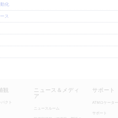
自動化
ケース
価値観
ニュース＆メディ
サポート
ア
ンパクト
ATMロケータ
ニュースルーム
サポート