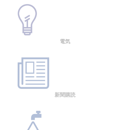
電気
新聞購読