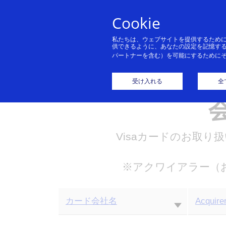
Cookie
私たちは、ウェブサイトを提供するため
供できるように、あなたの設定を記憶す
パートナーを含む）を可能にするために
Visa 
受け入れる
全
Visaカードのお取
※アクワイアラー（
カード会社名
Acquire
Visa