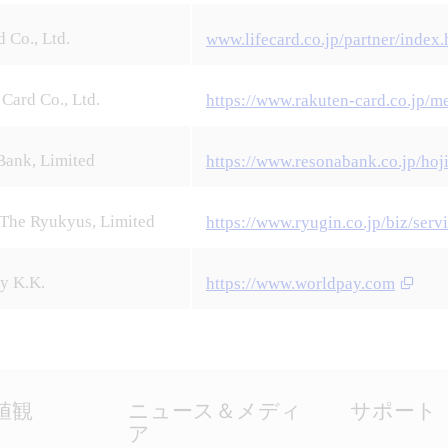
d Co., Ltd.
www.lifecard.co.jp/partner/index.
Card Co., Ltd.
https://www.rakuten-card.co.jp/m
Bank, Limited
https://www.resonabank.co.jp/hoj
 The Ryukyus, Limited
https://www.ryugin.co.jp/biz/serv
y K.K.
https://www.worldpay.com
価値観
ニュース＆メディ
サポート
ア