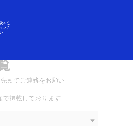
ログイン／登録
SAができること
験を提
ィング
い。
り扱いカード
覧
せ先までご連絡をお願い
順で掲載しております