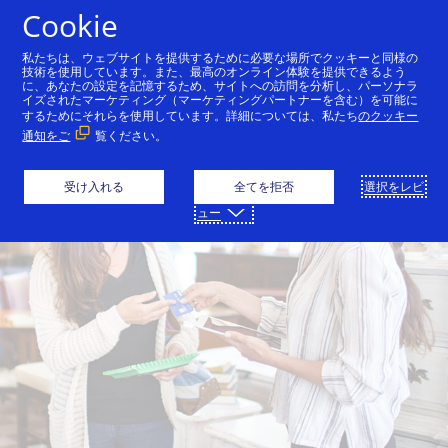
コンテンツにスキップ
Cookie
私たちは、ウェブサイトを提供するために必要な場所でクッキーと同様の
技術を使用しています。また、最高のオンライン体験を提供できるよう
に、あなたの設定を記憶するため、サイトへの訪問を分析し、パーソナラ
イズされたマーケティング（マーケティングパートナーを含む）を可能に
するためにそれらを使用しています。詳細については、私たち
のクッキー
通知をご
覧ください。
受け入れる
全てを拒否
選択をレビ
ュー