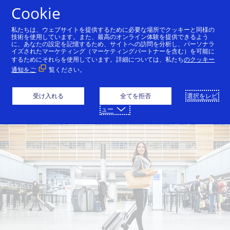
コンテンツにスキップ
Cookie
私たちは、ウェブサイトを提供するために必要な場所でクッキーと同様の
技術を使用しています。また、最高のオンライン体験を提供できるよう
に、あなたの設定を記憶するため、サイトへの訪問を分析し、パーソナラ
イズされたマーケティング（マーケティングパートナーを含む）を可能に
するためにそれらを使用しています。詳細については、私たち
のクッキー
通知をご
覧ください。
受け入れる
全てを拒否
選択をレビ
ュー