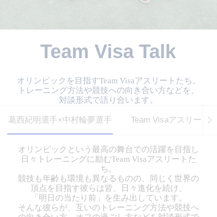
Team Visa Talk
オリンピックを目指すTeam Visaアスリートたち。
トレーニング方法や競技への向き合い方などを、
対談形式で語り合います。
葛西紀明選手×中村輪夢選手
Team Visaアスリ
オリンピックという最高の舞台での活躍を目指し
日々トレーニングに励むTeam Visaアスリートた
ち。
競技も年齢も環境も異なるものの、同じく世界の
頂点を目指す彼らは皆、日々進化を続け、
「明日の当たり前」を生み出しています。
そんな彼らが、互いのトレーニング方法や競技へ