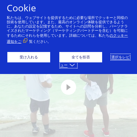
コンテンツにスキップ
Cookie
私たちは、ウェブサイトを提供するために必要な場所でクッキーと同様の
技術を使用しています。また、最高のオンライン体験を提供できるよう
に、あなたの設定を記憶するため、サイトへの訪問を分析し、パーソナラ
イズされたマーケティング（マーケティングパートナーを含む）を可能に
するためにそれらを使用しています。詳細については、私たち
のクッキー
通知をご
覧ください。
受け入れる
全てを拒否
選択をレビ
ュー