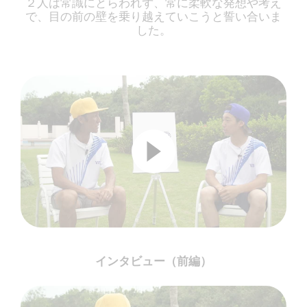
２人は常識にとらわれず、常に柔軟な発想や考え
で、目の前の壁を乗り越えていこうと誓い合いま
した。
インタビュー（前編）