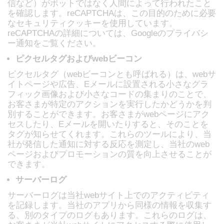
信など）がボットではなく人間によって行われたこと
を確認します。reCAPTCHAは、この目的のために必要
なセキュリティクッキーを使用しています。
reCAPTCHAの詳細については、Googleのプライバシ
ー通知をご覧ください。
ピクセルタグおよびwebビーコン
ピクセルタグ（webビーコンとも呼ばれる）は、webサ
イトページや広告、Eメールに設置される小さなグラ
フィック画像および小さなコードの集まりのことで、
お客さまが特定のアクションを実行したかどうかを判
別することができます。お客さまがwebページにアク
セスしたり、Eメールを開いたりすると、そのことを
タグが知らせてくれます。これらのツールにより、当
社が発信した通知に対する反応を測定し、当社のweb
ページおよびプロモーションの質を向上させることが
できます。
サーバーログ
サーバーログは当社webサイト上でのアクティビティ
を記録します。当社のアプリから同様の情報を収集す
る、別のタイプのログもあります。これらのログは、