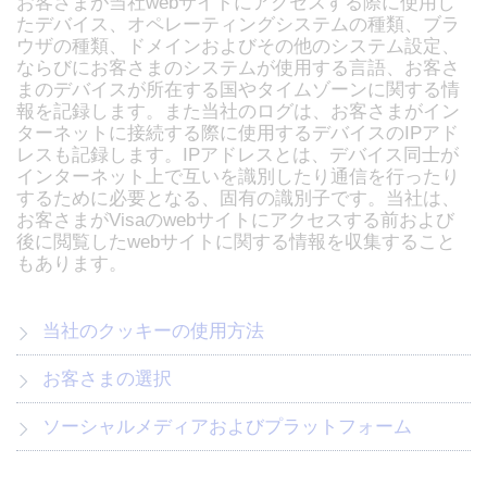
お客さまが当社webサイトにアクセスする際に使用し
たデバイス、オペレーティングシステムの種類、ブラ
ウザの種類、ドメインおよびその他のシステム設定、
ならびにお客さまのシステムが使用する言語、お客さ
まのデバイスが所在する国やタイムゾーンに関する情
報を記録します。また当社のログは、お客さまがイン
ターネットに接続する際に使用するデバイスのIPアド
レスも記録します。IPアドレスとは、デバイス同士が
インターネット上で互いを識別したり通信を行ったり
するために必要となる、固有の識別子です。当社は、
お客さまがVisaのwebサイトにアクセスする前および
後に閲覧したwebサイトに関する情報を収集すること
もあります。
当社のクッキーの使用方法
お客さまの選択
ソーシャルメディアおよびプラットフォーム