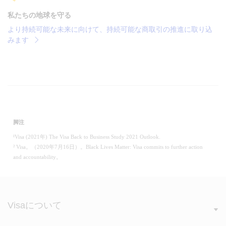
私たちの地球を守る
より持続可能な未来に向けて、持続可能な商取引の推進に取り込
みます
脚注
¹Visa (2021年) The Visa Back to Business Study 2021 Outlook.
² Visa。（2020年7月16日）。Black Lives Matter: Visa commits to further action
and accountability。
Visaについて