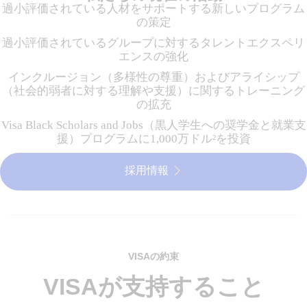
過小評価されている人材をサポートする新しいプログラム
の策定
過小評価されているグループに対するタレントエクスペリ
エンスの強化
インクルージョン（多様性の尊重）およびアライシップ
（社会的弱者に対する理解や支援）に関するトレーニング
の拡充
Visa Black Scholars and Jobs（黒人学生への奨学金と就業支
援）プログラムに1,000万ドル²を投資
採用情報
VISAの約束
VISAが支持すること