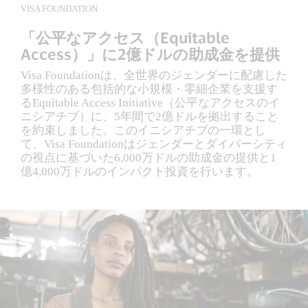
VISA FOUNDATION
「公平なアクセス（Equitable
Access）」に2億ドルの助成金を提供
Visa Foundationは、全世界のジェンダーに配慮した
多様性のある包括的な小規模・零細企業を支援す
るEquitable Access Initiative（公平なアクセスのイ
ニシアチブ）に、5年間で2億ドルを拠出すること
を約束しました。このイニシアチブの一環とし
て、Visa Foundationはジェンダーとダイバーシティ
の視点に基づいた6,000万ドルの助成金の提供と1
億4,000万ドルのインパクト投資を行います。