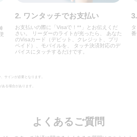
2. ワンタッチでお支払い
お支払いの際に「Visaで！**」とお伝えくだ
タ
さい。 リーダーのライトが光ったら、 あなた
番
使
のVisaカード（デビット、クレジット、プリ
ペイド）、モバイルを、 タッチ決済対応のデ
バイスにタッチするだけです。
か、サインが必要となります。
要がある場合があります。
よくあるご質問