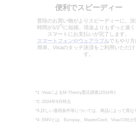
便利でスピーディー
普段のお買い物がよりスピーディーに。決
*1
時間が1/2
に短縮。現金よりもずっと速く
スマートにお支払いが完了します。
スマートフォンやウェアラブル
でもやり方
簡単。Visaのタッチ決済をご利用いただけ
す。
*1: VisaによるM-Theory委託調査(2016年)
*2: 2024年9月時点
*3 詳しい適用条件等については、商品によって異
*4: EMVとは、Europay、MasterCard