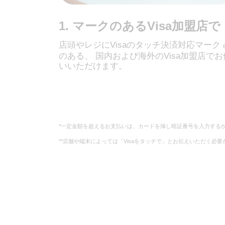
1. マークのあるVisa加盟店で
店頭やレジにVisaのタッチ決済対応‍マーク
‍のある、 国内および海外のVisa加盟店でお
いいただけます。
*一定金額を超えるお支払いは、カードを挿し暗証番号を入力する
**店舗や端末によっては「Visaをタッチで」とお伝えいただく必