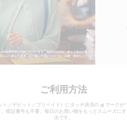
ご利用方法
ジット／デビット／プリペイド）にタッチ決済の
‍マーク
。暗証番号も不要。毎日のお買い物をもっとスムーズにする
法です。