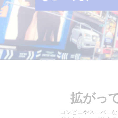
拡がって
コンビニやスーパーな