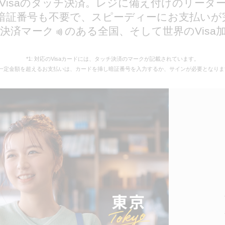
isaのタッチ決済。レジに備え付けのリーダー
暗証番号も不要で、スピーディーにお支払いが完了
決済‍マーク
‍のある全国、そして世界のVisa
*1: 対応のVisaカードには、タッチ決済のマークが記載されています。
2: 一定金額を超えるお支払いは、カードを挿し暗証番号を入力するか、サインが必要となりま