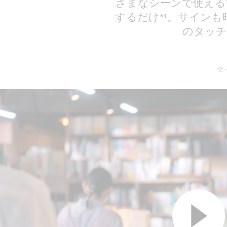
ざまなシーンで使えるV
するだけ*¹。サインも
のタッチ
*