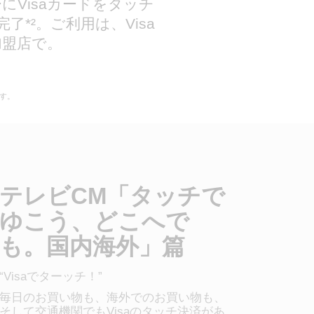
にVisaカードをタッチ
*²。ご利用は、Visa
加盟店で。
す。
テレビCM「タッチで
ゆこう、どこへで
も。国内海外」篇​
“Visaでターッチ！”​
毎日のお買い物も、海外でのお買い物も、
そして交通機関でもVisaのタッチ決済があ