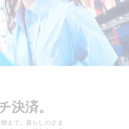
ッチ決済。
い物まで、暮らしのさま