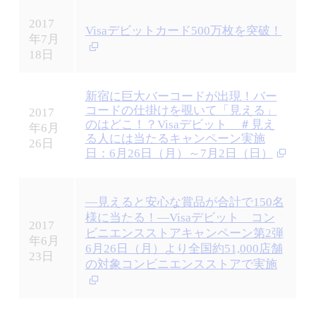
2017
Visaデビットカード500万枚を突破！
年7月
18日
新宿に巨大バーコードが出現！バー
コードの仕掛けを覗いて「見える」
2017
のはどこ！？Visaデビット ＃見え
年6月
る人には当たるキャンペーン実施
26日
日：6月26日（月）～7月2日（日）
―見えると安心な賞品が合計で150名
様に当たる！―Visaデビット コン
2017
ビニエンスストアキャンペーン第2弾
年6月
6月26日（月）より全国約51,000店舗
23日
の対象コンビニエンスストアで実施