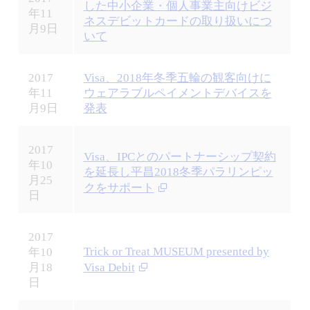
した中小企業・個人事業主向けビジ
年11
ネスデビットカードの取り扱いにつ
月9日
いて
2017
Visa、2018年冬季五輪の観客向けに
年11
ウェアラブルペイメントデバイスを
月9日
発表
2017
Visa、IPCとのパートナーシップ契約
年10
を延長し平昌2018冬季パラリンピッ
月25
クをサポート
日
2017
Trick or Treat MUSEUM presented by
年10
月18
Visa Debit
日