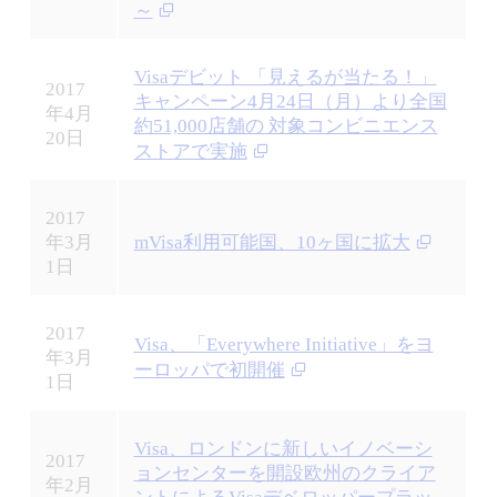
～
Visaデビット 「見えるが当たる！」
2017
キャンペーン4月24日（月）より全国
年4月
約51,000店舗の 対象コンビニエンス
20日
ストアで実施
2017
年3月
mVisa利用可能国、10ヶ国に拡大
1日
2017
Visa、「Everywhere Initiative」をヨ
年3月
ーロッパで初開催
1日
Visa、ロンドンに新しいイノベーシ
2017
ョンセンターを開設欧州のクライア
年2月